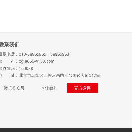
联系我们
联系电话：010-68865865、68865863
邮 箱：cgla666@163.com
邮政编码：100028
地 址：北京市朝阳区西坝河西路三号国轻大厦512室
官方微博
微信公众号
企业微信