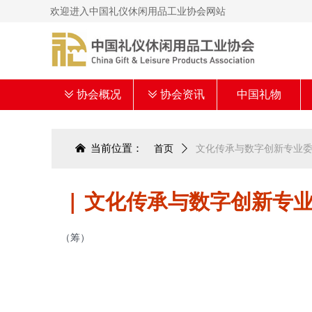
欢迎进入中国礼仪休闲用品工业协会网站
ꅂ
协会概况
ꅂ
协会资讯
中国礼物
낀
当前位置：
首页
ꄲ
文化传承与数字创新专业
| 文化传承与数字创新专
（筹）