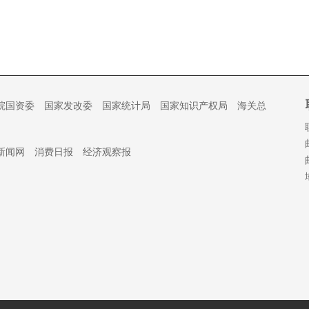
院国资委
国家发改委
国家统计局
国家知识产权局
海关总
新闻网
消费日报
经济观察报