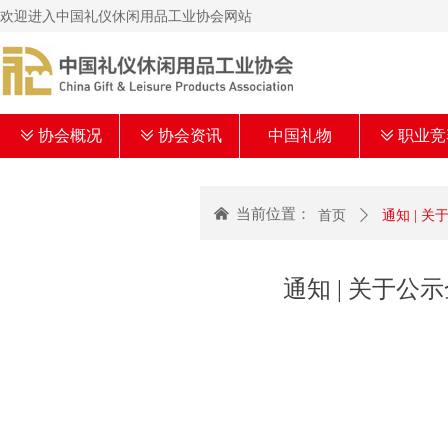
欢迎进入中国礼仪休闲用品工业协会网站
ꅂ
协会概况
ꅂ
协会资讯
中国礼物
ꅂ
职业竞
낀
当前位置：
首页
ꄲ
通知 |
通知 | 关于