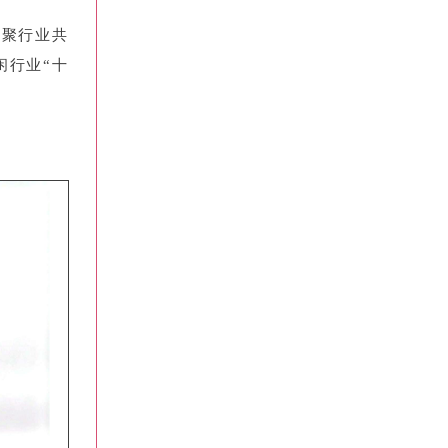
凝聚行业共
闲行业“十