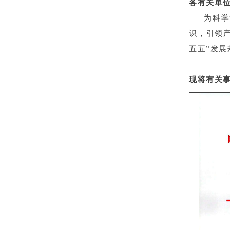
各有关单
为科学制定
识，引领
五五”发
现将有关