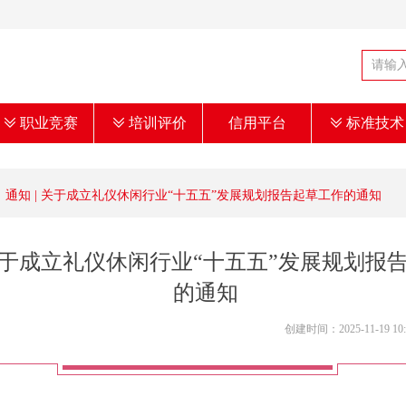
ꅂ
职业竞赛
ꅂ
培训评价
信用平台
ꅂ
标准技术
通知 | 关于成立礼仪休闲行业“十五五”发展规划报告起草工作的通知
 关于成立礼仪休闲行业“十五五”发展规划报
的通知
创建时间：
2025-11-19
10